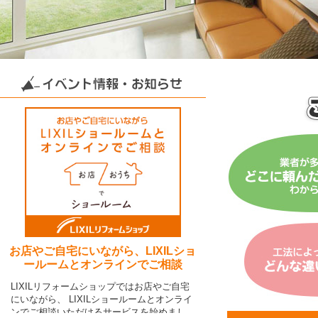
01月08日
S町 I様 専用住宅新築工事ご契約ありがと
うございます。