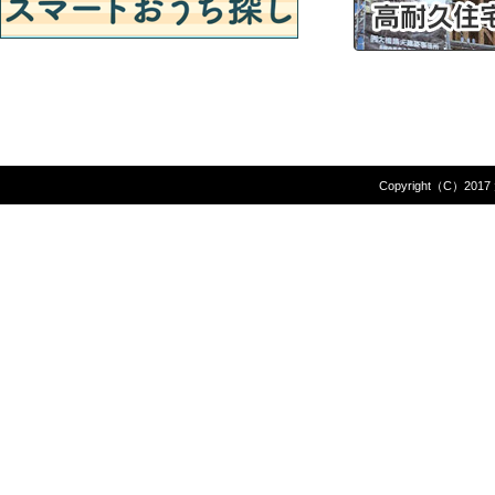
01月08日
S町 I様 専用住宅新築工事ご契約ありがと
うございます。
01月21日
N町 Y様 マグネットパネル取付工事ご契約
ありがとうございます。
Copyright（C）2017 
01月26日
N町 I様 消雪装備改修工事ご契約ありがと
うございます。
02月22日
K町 I様 キッチン入替工事ご契約ありがと
うございます。
03月04日
N町 N様 外壁リフォーム工事ご契約ありが
とうございます。