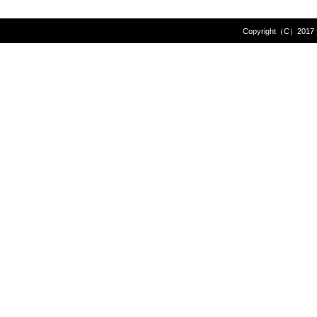
Copyright（C）2017 